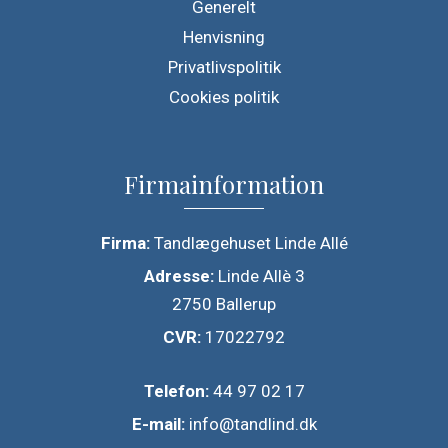
Generelt
Henvisning
Privatlivspolitik
Cookies politik
Firmainformation
Firma:
Tandlægehuset Linde Allé
Adresse:
Linde Allè 3
2750 Ballerup
CVR:
17022792
Telefon:
44 97 02 17
E-mail:
info@tandlind.dk