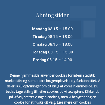
Åbningstider
Mandag
08.15 – 15.00
Tirsdag
08.15 – 18.00
Onsdag
08.15 – 18.00
Torsdag
08.15 – 15.30
Fredag
08.15 – 14.00
Vi holder åben i skoleferierne men lukket fredag efter Kr.
Denne hjemmeside anvender cookies for intern statistik,
Himmelfart.
markedsføring samt bedre brugeroplevelse og funktionalitet.
Vi
deler IKKE oplysninger om dit brug af vores hjemmeside.
Du
bedes tage stilling til hvilke cookies du vil acceptere.
Klikker du
på ’Afvis’, sætter vi ingen cookies, men vi benytter dog en
cookie for at huske dit valg.
Læs mere om cookies