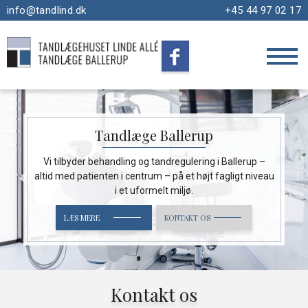
info@tandlind.dk
+45 44 97 02 17
Tandlæge Ballerup
Vi tilbyder behandling og tandregulering i Ballerup –
altid med patienten i centrum
– på et højt fagligt niveau
i et uformelt miljø.
LÆS MERE
KONTAKT OS
Kontakt os