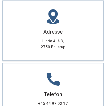
Adresse
Linde Allè 3,
2750 Ballerup
Telefon
+45 44 97 02 17